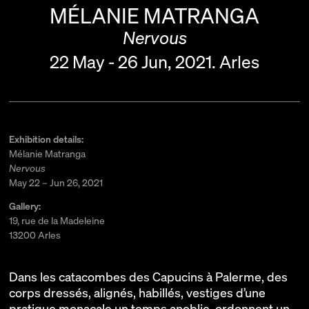
MÉLANIE MATRANGA
Nervous
22 May - 26 Jun, 2021.
Arles
Exhibition details:
Mélanie Matranga
Nervous
May 22 – Jun 26, 2021
Gallery:
19, rue de la Madeleine
13200 Arles
Dans les catacombes des Capucins à Palerme, des
corps dressés, alignés, habillés, vestiges d’une
pratique monacale un temps anoblie, ordonnent un